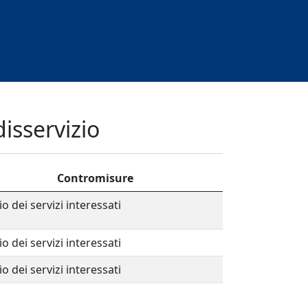
disservizio
Contromisure
io dei servizi interessati
io dei servizi interessati
io dei servizi interessati