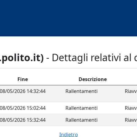
polito.it)
- Dettagli relativi al 
Fine
Descrizione
08/05/2026 14:32:44
Rallentamenti
Riavv
08/05/2026 15:02:44
Rallentamenti
Riavv
08/05/2026 15:32:44
Rallentamenti
Riavv
Indietro