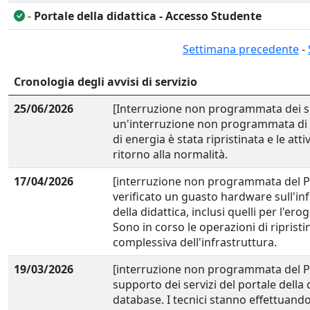
-
Portale della didattica - Accesso Studente
Settimana precedente
-
Cronologia degli avvisi di servizio
25/06/2026
[Interruzione non programmata dei ser
un'interruzione non programmata di tutt
di energia è stata ripristinata e le att
ritorno alla normalità.
17/04/2026
[interruzione non programmata del Port
verificato un guasto hardware sull'inf
della didattica, inclusi quelli per l'ero
Sono in corso le operazioni di riprist
complessiva dell'infrastruttura.
19/03/2026
[interruzione non programmata del Por
supporto dei servizi del portale della 
database. I tecnici stanno effettuando i