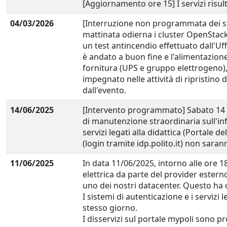
[Aggiornamento ore 15] I servizi risu
04/03/2026
[Interruzione non programmata dei se
mattinata odierna i cluster OpenStac
un test antincendio effettuato dall'Uf
è andato a buon fine e l'alimentazione
fornitura (UPS e gruppo elettrogeno),
impegnato nelle attività di ripristino de
dall'evento.
14/06/2025
[Intervento programmato] Sabato 14 g
di manutenzione straordinaria sull'inf
servizi legati alla didattica (Portale d
(login tramite idp.polito.it) non sar
11/06/2025
In data 11/06/2025, intorno alle ore 18
elettrica da parte del provider esterno
uno dei nostri datacenter. Questo ha c
I sistemi di autenticazione e i servizi l
stesso giorno.
I disservizi sul portale mypoli sono pr