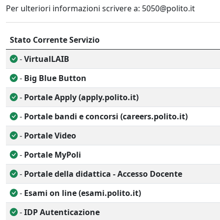
Per ulteriori informazioni scrivere a: 5050@polito.it
Stato Corrente Servizio
-
VirtualLAIB
-
Big Blue Button
-
Portale Apply (apply.polito.it)
-
Portale bandi e concorsi (careers.polito.it)
-
Portale Video
-
Portale MyPoli
-
Portale della didattica - Accesso Docente
-
Esami on line (esami.polito.it)
-
IDP Autenticazione